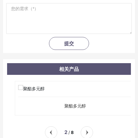
提交
相关产品
聚酯多元醇
2
8
/