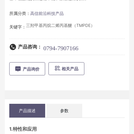
所属分类：
高信前沿科技产品
三羟甲基丙烷二烯丙基醚（TMPDE）
关键字：
产品咨询：
0794-7907166
相关产品
产品询价
产品描述
参数
1.特性和应用