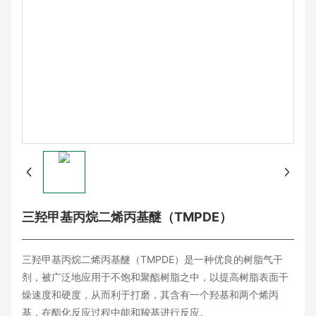
三羟甲基丙烷二烯丙基醚（TMPDE）
三羟甲基丙烷二烯丙基醚（TMPDE）是一种优良的树脂气干
剂，被广泛地应用于不饱和聚酯树脂之中，以提高树脂表面干
燥速度和硬度，从而利于打磨，其含有一个羟基和两个烯丙
基，在酯化反应过程中能和羧基进行反应。